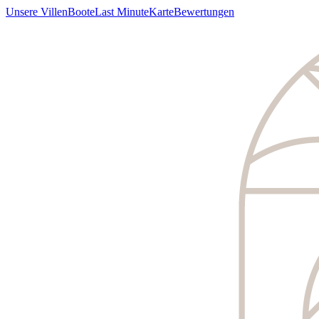
Unsere Villen
Boote
Last Minute
Karte
Bewertungen