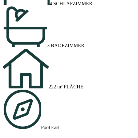
4 SCHLAFZIMMER
3 BADEZIMMER
222 m² FLÄCHE
Pool East