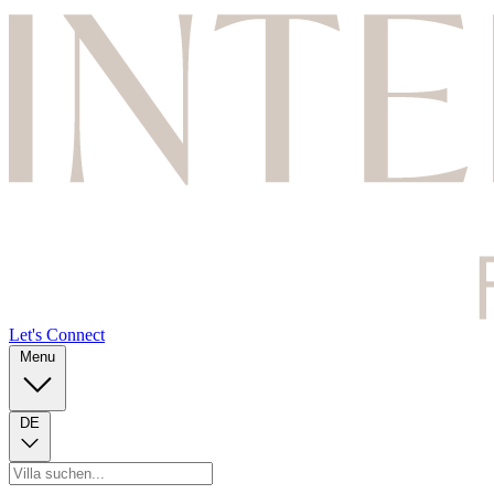
Let's Connect
Menu
DE