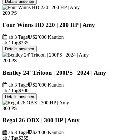
Details ansehen
200 PS
Four Winns HD 220 | 200 HP | Amy
ab 3 Tage
$2’000 Kaution
ab / Tag
$235
Details ansehen
200 PS
Bentley 24' Tritoon | 200PS | 2024 | Amy
ab 3 Tage
$2’000 Kaution
ab / Tag
$300
Details ansehen
300 PS
Regal 26 OBX | 300 HP | Amy
ab 3 Tage
$2’000 Kaution
ab / Tag
$355