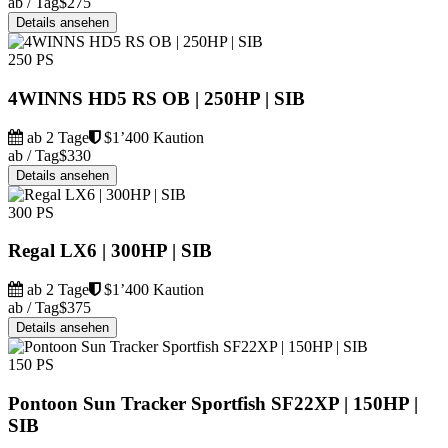
ab / Tag
$275
Details ansehen
250 PS
4WINNS HD5 RS OB | 250HP | SIB
ab 2 Tage
$1’400 Kaution
ab / Tag
$330
Details ansehen
300 PS
Regal LX6 | 300HP | SIB
ab 2 Tage
$1’400 Kaution
ab / Tag
$375
Details ansehen
150 PS
Pontoon Sun Tracker Sportfish SF22XP | 150HP |
SIB