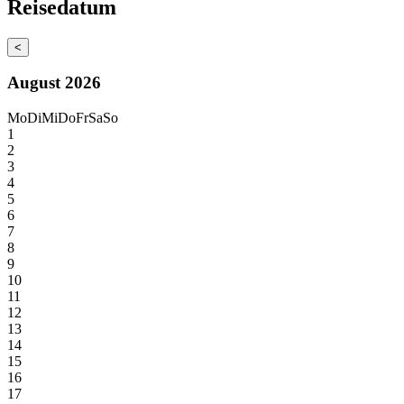
Reisedatum
<
August 2026
Mo
Di
Mi
Do
Fr
Sa
So
1
2
3
4
5
6
7
8
9
10
11
12
13
14
15
16
17