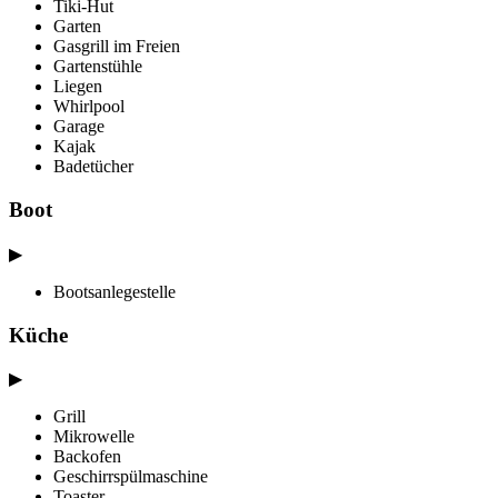
Tiki-Hut
Garten
Gasgrill im Freien
Gartenstühle
Liegen
Whirlpool
Garage
Kajak
Badetücher
Boot
▶
Bootsanlegestelle
Küche
▶
Grill
Mikrowelle
Backofen
Geschirrspülmaschine
Toaster