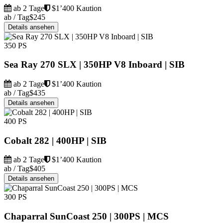
ab 2 Tage
$1’400 Kaution
ab / Tag
$245
Details ansehen
350 PS
Sea Ray 270 SLX | 350HP V8 Inboard | SIB
ab 2 Tage
$1’400 Kaution
ab / Tag
$435
Details ansehen
400 PS
Cobalt 282 | 400HP | SIB
ab 2 Tage
$1’400 Kaution
ab / Tag
$405
Details ansehen
300 PS
Chaparral SunCoast 250 | 300PS | MCS