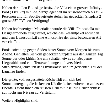
Neben der tollen Bootslage besitzt die Villa einen grossen Infinity-
Pool (33x15 ft) mit Spa, Sitzgelegenheit im Aussenbereich bis zu 20
Personen und für Sportbegeisterte stehen im gedeckten Sitzplatz 2
grosse 85" TV's zu Verfügung!
Neben hochwertigen Materialien wurde die Villa Francabella mit
Designermöbeln ausgestattet, welche das Gesamtpaket abrunden
und dem Luxusdomizil eine Atmosphäre der ganz besonderen Art
verschaffen.
Poolausrichtung gegen Süden bietet Sonne vom Morgen bis zum
Abend. Genießen Sie vom gedeckten Sitzplatz aus den ganzen Tag
Sonne pur oder kühlen Sie am Schatten etwas ab. Bequeme
Liegestühle und eine Terrassenlounge und verschiede
Sitzplatzmöglichkeiten der Luxusklasse sind im gedeckten Teil der
Lanai zu finden.
Die große, voll ausgestattete Küche lädt ein, sich bei
Sonnenuntergang die leckersten Köstlichkeiten zubereiten zu lassen.
Ebenfalls steht Ihnen ein Aussen Grill mit Insel für Grillerlebnisse
auf höchstem Niveau zu Verfügung!
Weitere Highlights sind: