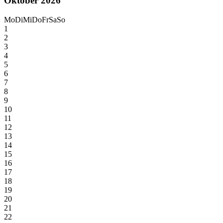
Oktober 2026
Mo
Di
Mi
Do
Fr
Sa
So
1
2
3
4
5
6
7
8
9
10
11
12
13
14
15
16
17
18
19
20
21
22