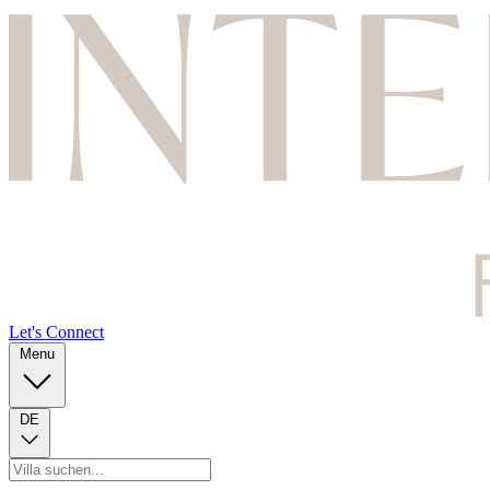
Let's Connect
Menu
DE