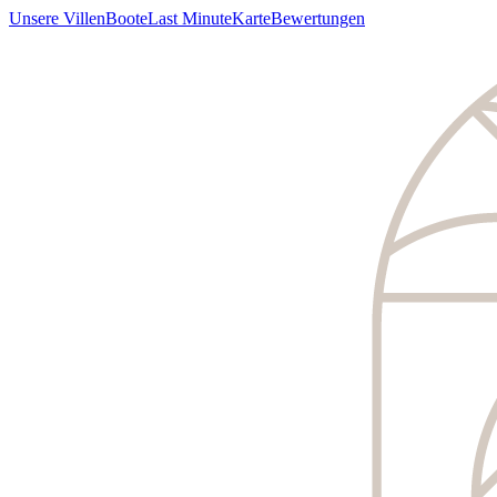
Unsere Villen
Boote
Last Minute
Karte
Bewertungen