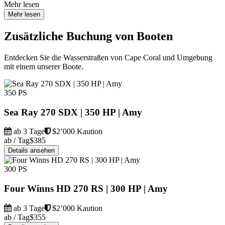
Mehr lesen
Mehr lesen
Zusätzliche Buchung von Booten
Entdecken Sie die Wasserstraßen von Cape Coral und Umgebung
mit einem unserer Boote.
350 PS
Sea Ray 270 SDX | 350 HP | Amy
ab 3 Tage
$2’000 Kaution
ab / Tag
$385
Details ansehen
300 PS
Four Winns HD 270 RS | 300 HP | Amy
ab 3 Tage
$2’000 Kaution
ab / Tag
$355