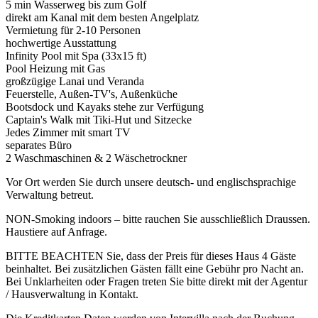
5 min Wasserweg bis zum Golf
direkt am Kanal mit dem besten Angelplatz
Vermietung für 2-10 Personen
hochwertige Ausstattung
Infinity Pool mit Spa (33x15 ft)
Pool Heizung mit Gas
großzügige Lanai und Veranda
Feuerstelle, Außen-TV's, Außenküche
Bootsdock und Kayaks stehe zur Verfügung
Captain's Walk mit Tiki-Hut und Sitzecke
Jedes Zimmer mit smart TV
separates Büro
2 Waschmaschinen & 2 Wäschetrockner
Vor Ort werden Sie durch unsere deutsch- und englischsprachige
Verwaltung betreut.
NON-Smoking indoors – bitte rauchen Sie ausschließlich Draussen.
Haustiere auf Anfrage.
BITTE BEACHTEN Sie, dass der Preis für dieses Haus 4 Gäste
beinhaltet. Bei zusätzlichen Gästen fällt eine Gebühr pro Nacht an.
Bei Unklarheiten oder Fragen treten Sie bitte direkt mit der Agentur
/ Hausverwaltung in Kontakt.