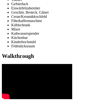
Gefrierfach
Eiswürfelzubereiter
Geschirr, Besteck, Gläser
Ceran/Keramikkochfeld
Filterkaffeemaschine
Kühlschrank
Mixer
Kaltwasserspender
Küchenbar
Kinderhochstuhl
Frühstücksraum
Walkthrough