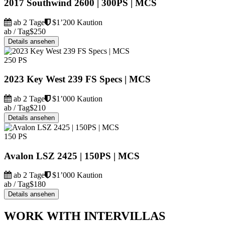
2017 Southwind 2600 | 300PS | MCS
ab 2 Tage
$1’200 Kaution
ab / Tag
$250
Details ansehen
250 PS
2023 Key West 239 FS Specs | MCS
ab 2 Tage
$1’000 Kaution
ab / Tag
$210
Details ansehen
150 PS
Avalon LSZ 2425 | 150PS | MCS
ab 2 Tage
$1’000 Kaution
ab / Tag
$180
Details ansehen
WORK WITH INTERVILLAS