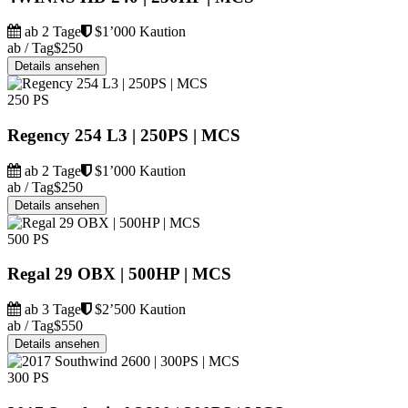
ab 2 Tage
$1’000 Kaution
ab / Tag
$250
Details ansehen
250 PS
Regency 254 L3 | 250PS | MCS
ab 2 Tage
$1’000 Kaution
ab / Tag
$250
Details ansehen
500 PS
Regal 29 OBX | 500HP | MCS
ab 3 Tage
$2’500 Kaution
ab / Tag
$550
Details ansehen
300 PS