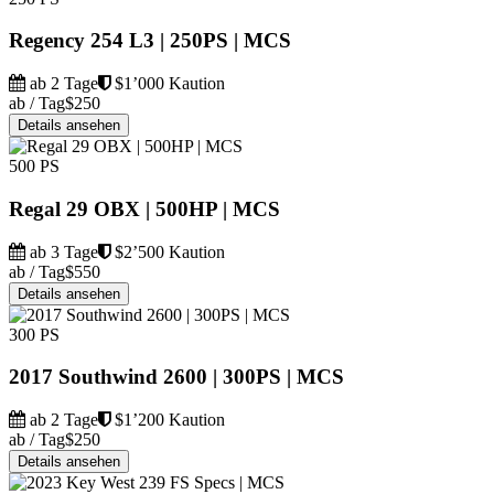
Regency 254 L3 | 250PS | MCS
ab 2 Tage
$1’000 Kaution
ab / Tag
$250
Details ansehen
500 PS
Regal 29 OBX | 500HP | MCS
ab 3 Tage
$2’500 Kaution
ab / Tag
$550
Details ansehen
300 PS
2017 Southwind 2600 | 300PS | MCS
ab 2 Tage
$1’200 Kaution
ab / Tag
$250
Details ansehen