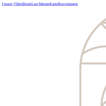
Unsere Villen
Boote
Last Minute
Karte
Bewertungen