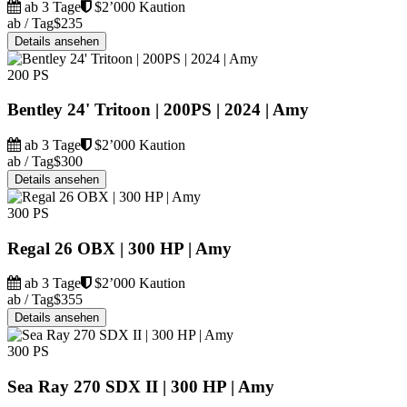
ab 3 Tage
$2’000 Kaution
ab / Tag
$235
Details ansehen
200 PS
Bentley 24' Tritoon | 200PS | 2024 | Amy
ab 3 Tage
$2’000 Kaution
ab / Tag
$300
Details ansehen
300 PS
Regal 26 OBX | 300 HP | Amy
ab 3 Tage
$2’000 Kaution
ab / Tag
$355
Details ansehen
300 PS
Sea Ray 270 SDX II | 300 HP | Amy