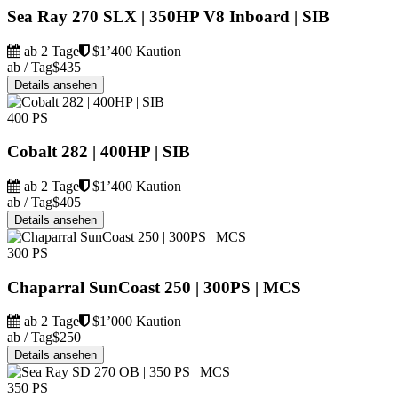
Sea Ray 270 SLX | 350HP V8 Inboard | SIB
ab 2 Tage
$1’400 Kaution
ab / Tag
$435
Details ansehen
400 PS
Cobalt 282 | 400HP | SIB
ab 2 Tage
$1’400 Kaution
ab / Tag
$405
Details ansehen
300 PS
Chaparral SunCoast 250 | 300PS | MCS
ab 2 Tage
$1’000 Kaution
ab / Tag
$250
Details ansehen
350 PS