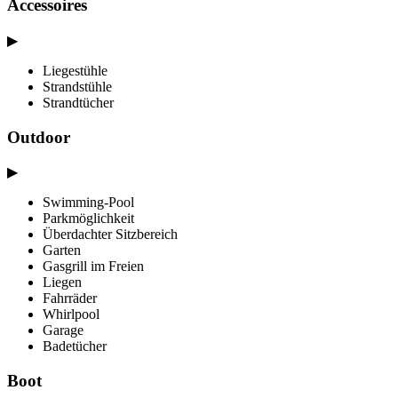
Accessoires
▶
Liegestühle
Strandstühle
Strandtücher
Outdoor
▶
Swimming-Pool
Parkmöglichkeit
Überdachter Sitzbereich
Garten
Gasgrill im Freien
Liegen
Fahrräder
Whirlpool
Garage
Badetücher
Boot