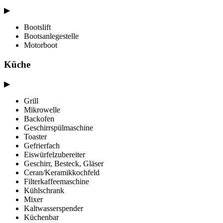
▶
Bootslift
Bootsanlegestelle
Motorboot
Küche
▶
Grill
Mikrowelle
Backofen
Geschirrspülmaschine
Toaster
Gefrierfach
Eiswürfelzubereiter
Geschirr, Besteck, Gläser
Ceran/Keramikkochfeld
Filterkaffeemaschine
Kühlschrank
Mixer
Kaltwasserspender
Küchenbar