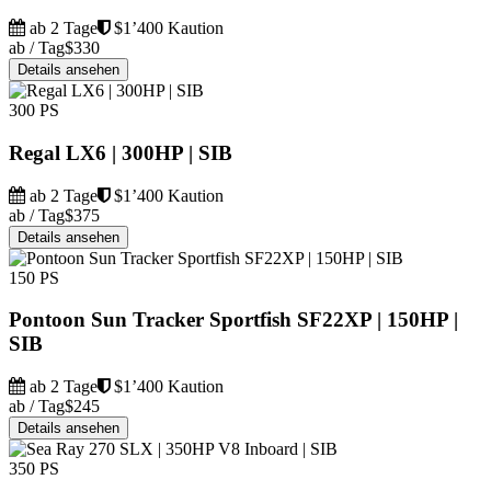
ab 2 Tage
$1’400 Kaution
ab / Tag
$330
Details ansehen
300 PS
Regal LX6 | 300HP | SIB
ab 2 Tage
$1’400 Kaution
ab / Tag
$375
Details ansehen
150 PS
Pontoon Sun Tracker Sportfish SF22XP | 150HP |
SIB
ab 2 Tage
$1’400 Kaution
ab / Tag
$245
Details ansehen
350 PS