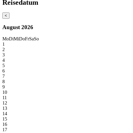
Reisedatum
<
August 2026
Mo
Di
Mi
Do
Fr
Sa
So
1
2
3
4
5
6
7
8
9
10
11
12
13
14
15
16
17