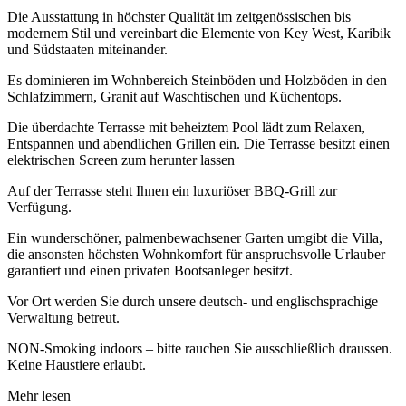
Die Ausstattung in höchster Qualität im zeitgenössischen bis
modernem Stil und vereinbart die Elemente von Key West, Karibik
und Südstaaten miteinander.
Es dominieren im Wohnbereich Steinböden und Holzböden in den
Schlafzimmern, Granit auf Waschtischen und Küchentops.
Die überdachte Terrasse mit beheiztem Pool lädt zum Relaxen,
Entspannen und abendlichen Grillen ein. Die Terrasse besitzt einen
elektrischen Screen zum herunter lassen
Auf der Terrasse steht Ihnen ein luxuriöser BBQ-Grill zur
Verfügung.
Ein wunderschöner, palmenbewachsener Garten umgibt die Villa,
die ansonsten höchsten Wohnkomfort für anspruchsvolle Urlauber
garantiert und einen privaten Bootsanleger besitzt.
Vor Ort werden Sie durch unsere deutsch- und englischsprachige
Verwaltung betreut.
NON-Smoking indoors – bitte rauchen Sie ausschließlich draussen.
Keine Haustiere erlaubt.
Mehr lesen