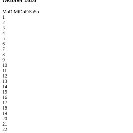
Oktober 2026
Mo
Di
Mi
Do
Fr
Sa
So
1
2
3
4
5
6
7
8
9
10
11
12
13
14
15
16
17
18
19
20
21
22