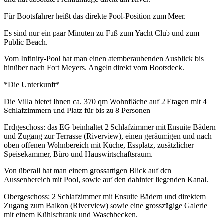
Für Bootsfahrer heißt das direkte Pool-Position zum Meer.
Es sind nur ein paar Minuten zu Fuß zum Yacht Club und zum
Public Beach.
Vom Infinity-Pool hat man einen atemberaubenden Ausblick bis
hinüber nach Fort Meyers. Angeln direkt vom Bootsdeck.
*Die Unterkunft*
Die Villa bietet Ihnen ca. 370 qm Wohnfläche auf 2 Etagen mit 4
Schlafzimmern und Platz für bis zu 8 Personen
Erdgeschoss: das EG beinhaltet 2 Schlafzimmer mit Ensuite Bädern
und Zugang zur Terrasse (Riverview), einen geräumigen und nach
oben offenen Wohnbereich mit Küche, Essplatz, zusätzlicher
Speisekammer, Büro und Hauswirtschaftsraum.
Von überall hat man einem grossartigen Blick auf den
Aussenbereich mit Pool, sowie auf den dahinter liegenden Kanal.
Obergeschoss: 2 Schlafzimmer mit Ensuite Bädern und direktem
Zugang zum Balkon (Riverview) sowie eine grosszügige Galerie
mit einem Kühlschrank und Waschbecken.