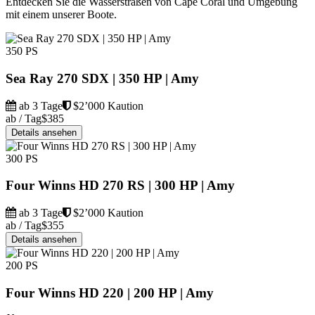
Entdecken Sie die Wasserstraßen von Cape Coral und Umgebung
mit einem unserer Boote.
350 PS
Sea Ray 270 SDX | 350 HP | Amy
ab 3 Tage
$2’000 Kaution
ab / Tag
$385
Details ansehen
300 PS
Four Winns HD 270 RS | 300 HP | Amy
ab 3 Tage
$2’000 Kaution
ab / Tag
$355
Details ansehen
200 PS
Four Winns HD 220 | 200 HP | Amy