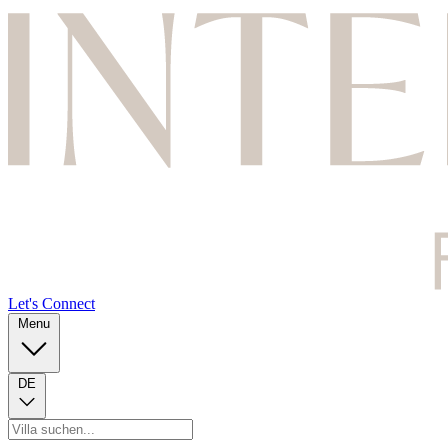
Let's Connect
Menu
DE