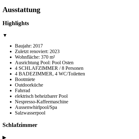
Ausstattung
Highlights
▼
Baujahr: 2017
Zuletzt renoviert: 2023
Wohnfläche: 370 m²
Ausrichtung Pool: Pool Osten
4 SCHLAFZIMMER / 8 Personen
4 BADEZIMMER, 4 WC/Toiletten
Bootmiete
Outdoorküche
Fahrrad
elektrisch beheizbarer Pool
Nespresso-Kaffeemaschine
Aussenwhirlpool/Spa
Salzwasserpool
Schlafzimmer
▶