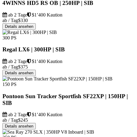
4WINNS HD5 RS OB | 250HP | SIB
ab 2 Tage
$1’400 Kaution
ab / Tag
$330
Details ansehen
300 PS
Regal LX6 | 300HP | SIB
ab 2 Tage
$1’400 Kaution
ab / Tag
$375
Details ansehen
150 PS
Pontoon Sun Tracker Sportfish SF22XP | 150HP |
SIB
ab 2 Tage
$1’400 Kaution
ab / Tag
$245
Details ansehen