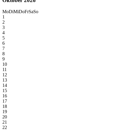
Oktober 2026
Mo
Di
Mi
Do
Fr
Sa
So
1
2
3
4
5
6
7
8
9
10
11
12
13
14
15
16
17
18
19
20
21
22