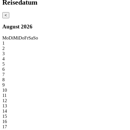
Reisedatum
<
August 2026
Mo
Di
Mi
Do
Fr
Sa
So
1
2
3
4
5
6
7
8
9
10
11
12
13
14
15
16
17