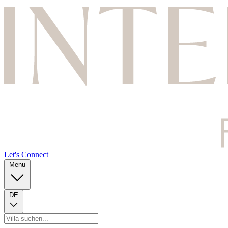
Let's Connect
Menu
DE