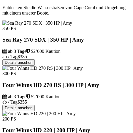
Entdecken Sie die Wasserstraßen von Cape Coral und Umgebung
mit einem unserer Boote.
350 PS
Sea Ray 270 SDX | 350 HP | Amy
ab 3 Tage
$2’000 Kaution
ab / Tag
$385
Details ansehen
300 PS
Four Winns HD 270 RS | 300 HP | Amy
ab 3 Tage
$2’000 Kaution
ab / Tag
$355
Details ansehen
200 PS
Four Winns HD 220 | 200 HP | Amy