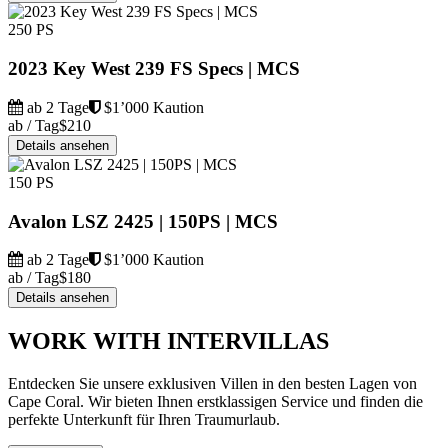
250 PS
2023 Key West 239 FS Specs | MCS
ab 2 Tage
$1’000 Kaution
ab / Tag
$210
Details ansehen
150 PS
Avalon LSZ 2425 | 150PS | MCS
ab 2 Tage
$1’000 Kaution
ab / Tag
$180
Details ansehen
WORK WITH INTERVILLAS
Entdecken Sie unsere exklusiven Villen in den besten Lagen von
Cape Coral. Wir bieten Ihnen erstklassigen Service und finden die
perfekte Unterkunft für Ihren Traumurlaub.