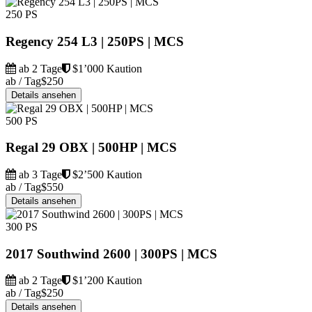
250 PS
Regency 254 L3 | 250PS | MCS
ab 2 Tage
$1’000 Kaution
ab / Tag
$250
Details ansehen
500 PS
Regal 29 OBX | 500HP | MCS
ab 3 Tage
$2’500 Kaution
ab / Tag
$550
Details ansehen
300 PS
2017 Southwind 2600 | 300PS | MCS
ab 2 Tage
$1’200 Kaution
ab / Tag
$250
Details ansehen