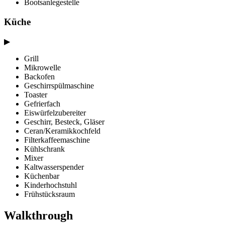
Bootsanlegestelle
Küche
▶
Grill
Mikrowelle
Backofen
Geschirrspülmaschine
Toaster
Gefrierfach
Eiswürfelzubereiter
Geschirr, Besteck, Gläser
Ceran/Keramikkochfeld
Filterkaffeemaschine
Kühlschrank
Mixer
Kaltwasserspender
Küchenbar
Kinderhochstuhl
Frühstücksraum
Walkthrough