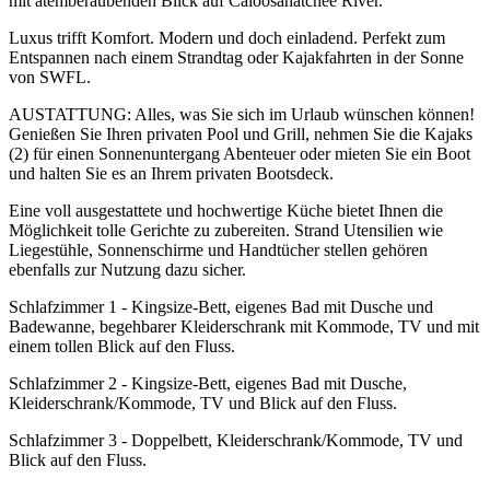
mit atemberaubenden Blick auf Caloosahatchee River.
Luxus trifft Komfort. Modern und doch einladend. Perfekt zum
Entspannen nach einem Strandtag oder Kajakfahrten in der Sonne
von SWFL.
AUSTATTUNG: Alles, was Sie sich im Urlaub wünschen können!
Genießen Sie Ihren privaten Pool und Grill, nehmen Sie die Kajaks
(2) für einen Sonnenuntergang Abenteuer oder mieten Sie ein Boot
und halten Sie es an Ihrem privaten Bootsdeck.
Eine voll ausgestattete und hochwertige Küche bietet Ihnen die
Möglichkeit tolle Gerichte zu zubereiten. Strand Utensilien wie
Liegestühle, Sonnenschirme und Handtücher stellen gehören
ebenfalls zur Nutzung dazu sicher.
Schlafzimmer 1 - Kingsize-Bett, eigenes Bad mit Dusche und
Badewanne, begehbarer Kleiderschrank mit Kommode, TV und mit
einem tollen Blick auf den Fluss.
Schlafzimmer 2 - Kingsize-Bett, eigenes Bad mit Dusche,
Kleiderschrank/Kommode, TV und Blick auf den Fluss.
Schlafzimmer 3 - Doppelbett, Kleiderschrank/Kommode, TV und
Blick auf den Fluss.