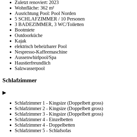
Zuletzt renoviert: 2023
Wohnfläche: 362 m²
Ausrichtung Pool: Pool Norden
5 SCHLAFZIMMER / 10 Personen
3 BADEZIMMER, 3 WC/Toiletten
Bootmiete
Outdoorküche
Kajak
elektrisch beheizbarer Pool
Nespresso-Kaffeemaschine
Aussenwhirlpool/Spa
Haustierfreundlich
Salzwasserpool
Schlafzimmer
▶
Schlafzimmer 1 - Kingsize (Doppelbett gross)
Schlafzimmer 2 - Kingsize (Doppelbett gross)
Schlafzimmer 3 - Kingsize (Doppelbett gross)
Schlafzimmer 4 - Einzelbetten
Schlafzimmer 4 - Doppelbetten
Schlafzimmer 5 - Schlafsofas