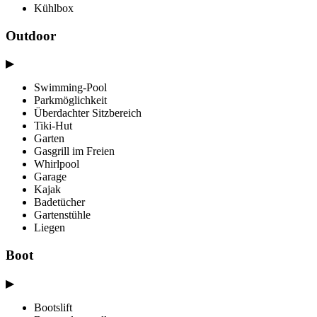
Kühlbox
Outdoor
▶
Swimming-Pool
Parkmöglichkeit
Überdachter Sitzbereich
Tiki-Hut
Garten
Gasgrill im Freien
Whirlpool
Garage
Kajak
Badetücher
Gartenstühle
Liegen
Boot
▶
Bootslift