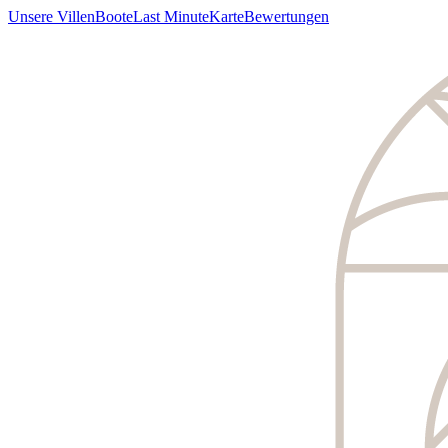
Unsere Villen
Boote
Last Minute
Karte
Bewertungen