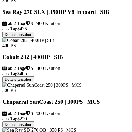
350 PS
Sea Ray 270 SLX | 350HP V8 Inboard | SIB
ab 2 Tage
$1’400 Kaution
ab / Tag
$435
Details ansehen
400 PS
Cobalt 282 | 400HP | SIB
ab 2 Tage
$1’400 Kaution
ab / Tag
$405
Details ansehen
300 PS
Chaparral SunCoast 250 | 300PS | MCS
ab 2 Tage
$1’000 Kaution
ab / Tag
$250
Details ansehen