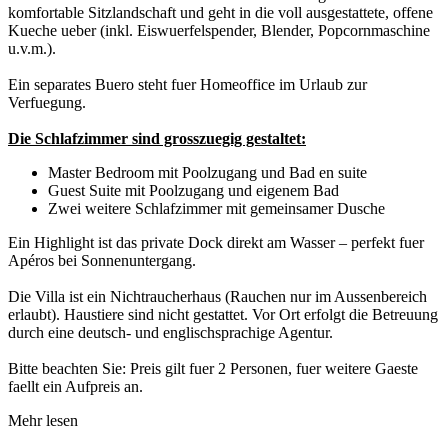
komfortable Sitzlandschaft und geht in die voll ausgestattete, offene
Kueche ueber (inkl. Eiswuerfelspender, Blender, Popcornmaschine
u.v.m.).
Ein separates Buero steht fuer Homeoffice im Urlaub zur
Verfuegung.
Die Schlafzimmer sind grosszuegig gestaltet:
Master Bedroom mit Poolzugang und Bad en suite
Guest Suite mit Poolzugang und eigenem Bad
Zwei weitere Schlafzimmer mit gemeinsamer Dusche
Ein Highlight ist das private Dock direkt am Wasser – perfekt fuer
Apéros bei Sonnenuntergang.
Die Villa ist ein Nichtraucherhaus (Rauchen nur im Aussenbereich
erlaubt). Haustiere sind nicht gestattet. Vor Ort erfolgt die Betreuung
durch eine deutsch- und englischsprachige Agentur.
Bitte beachten Sie: Preis gilt fuer 2 Personen, fuer weitere Gaeste
faellt ein Aufpreis an.
Mehr lesen