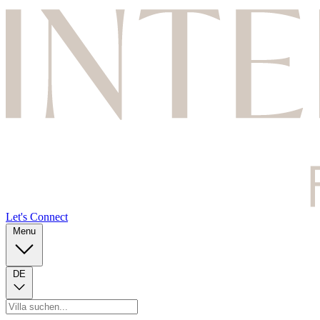
Let's Connect
Menu
DE