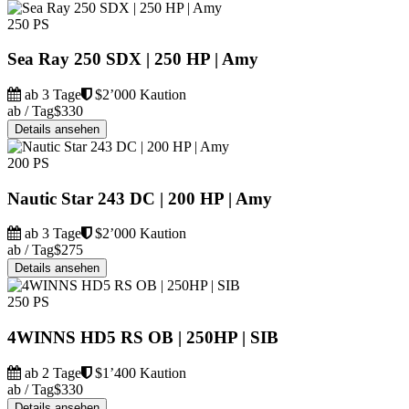
250 PS
Sea Ray 250 SDX | 250 HP | Amy
ab 3 Tage
$2’000 Kaution
ab / Tag
$330
Details ansehen
200 PS
Nautic Star 243 DC | 200 HP | Amy
ab 3 Tage
$2’000 Kaution
ab / Tag
$275
Details ansehen
250 PS
4WINNS HD5 RS OB | 250HP | SIB
ab 2 Tage
$1’400 Kaution
ab / Tag
$330
Details ansehen