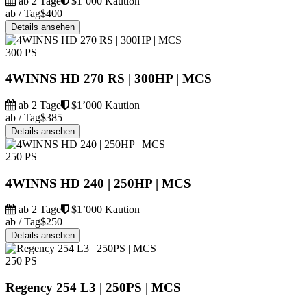
ab 2 Tage
$1’000 Kaution
ab / Tag
$400
Details ansehen
300 PS
4WINNS HD 270 RS | 300HP | MCS
ab 2 Tage
$1’000 Kaution
ab / Tag
$385
Details ansehen
250 PS
4WINNS HD 240 | 250HP | MCS
ab 2 Tage
$1’000 Kaution
ab / Tag
$250
Details ansehen
250 PS
Regency 254 L3 | 250PS | MCS