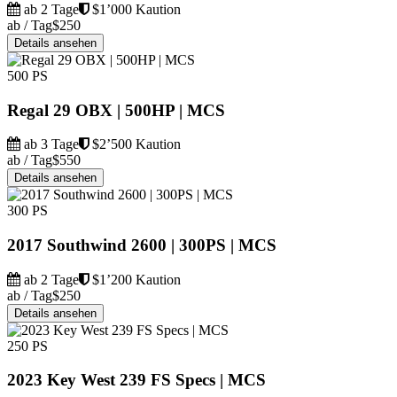
ab 2 Tage
$1’000 Kaution
ab / Tag
$250
Details ansehen
500 PS
Regal 29 OBX | 500HP | MCS
ab 3 Tage
$2’500 Kaution
ab / Tag
$550
Details ansehen
300 PS
2017 Southwind 2600 | 300PS | MCS
ab 2 Tage
$1’200 Kaution
ab / Tag
$250
Details ansehen
250 PS
2023 Key West 239 FS Specs | MCS