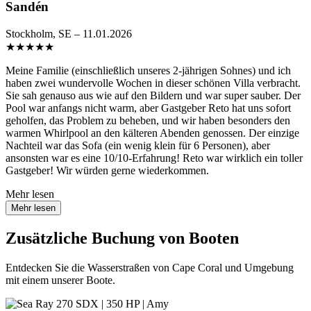
Sandén
Stockholm, SE – 11.01.2026
★
★
★
★
★
Meine Familie (einschließlich unseres 2-jährigen Sohnes) und ich
haben zwei wundervolle Wochen in dieser schönen Villa verbracht.
Sie sah genauso aus wie auf den Bildern und war super sauber. Der
Pool war anfangs nicht warm, aber Gastgeber Reto hat uns sofort
geholfen, das Problem zu beheben, und wir haben besonders den
warmen Whirlpool an den kälteren Abenden genossen. Der einzige
Nachteil war das Sofa (ein wenig klein für 6 Personen), aber
ansonsten war es eine 10/10-Erfahrung! Reto war wirklich ein toller
Gastgeber! Wir würden gerne wiederkommen.
Mehr lesen
Mehr lesen
Zusätzliche Buchung von Booten
Entdecken Sie die Wasserstraßen von Cape Coral und Umgebung
mit einem unserer Boote.