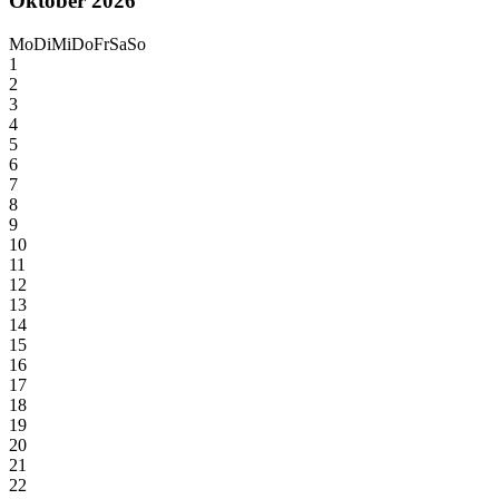
Oktober 2026
Mo
Di
Mi
Do
Fr
Sa
So
1
2
3
4
5
6
7
8
9
10
11
12
13
14
15
16
17
18
19
20
21
22