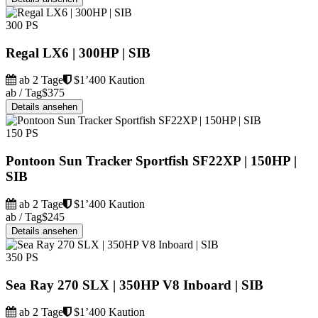
300 PS
Regal LX6 | 300HP | SIB
ab 2 Tage
$1’400 Kaution
ab / Tag
$375
Details ansehen
150 PS
Pontoon Sun Tracker Sportfish SF22XP | 150HP |
SIB
ab 2 Tage
$1’400 Kaution
ab / Tag
$245
Details ansehen
350 PS
Sea Ray 270 SLX | 350HP V8 Inboard | SIB
ab 2 Tage
$1’400 Kaution