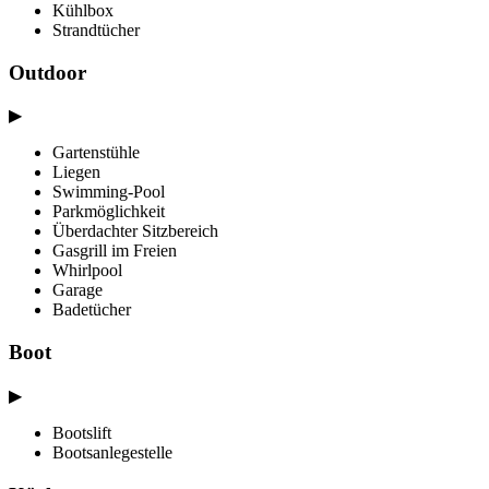
Kühlbox
Strandtücher
Outdoor
▶
Gartenstühle
Liegen
Swimming-Pool
Parkmöglichkeit
Überdachter Sitzbereich
Gasgrill im Freien
Whirlpool
Garage
Badetücher
Boot
▶
Bootslift
Bootsanlegestelle