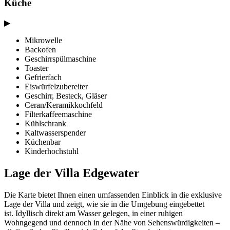
Küche
▶
Mikrowelle
Backofen
Geschirrspülmaschine
Toaster
Gefrierfach
Eiswürfelzubereiter
Geschirr, Besteck, Gläser
Ceran/Keramikkochfeld
Filterkaffeemaschine
Kühlschrank
Kaltwasserspender
Küchenbar
Kinderhochstuhl
Lage der Villa Edgewater
Die Karte bietet Ihnen einen umfassenden Einblick in die exklusive
Lage der Villa und zeigt, wie sie in die Umgebung eingebettet
ist. Idyllisch direkt am Wasser gelegen, in einer ruhigen
Wohngegend und dennoch in der Nähe von Sehenswürdigkeiten –