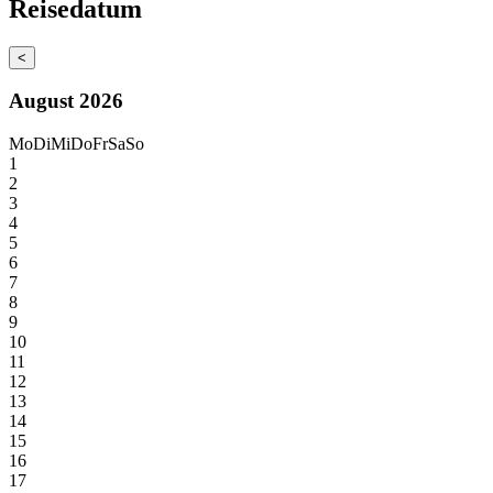
Reisedatum
<
August 2026
Mo
Di
Mi
Do
Fr
Sa
So
1
2
3
4
5
6
7
8
9
10
11
12
13
14
15
16
17