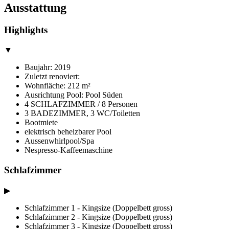
Ausstattung
Highlights
▼
Baujahr: 2019
Zuletzt renoviert:
Wohnfläche: 212 m²
Ausrichtung Pool: Pool Süden
4 SCHLAFZIMMER / 8 Personen
3 BADEZIMMER, 3 WC/Toiletten
Bootmiete
elektrisch beheizbarer Pool
Aussenwhirlpool/Spa
Nespresso-Kaffeemaschine
Schlafzimmer
▶
Schlafzimmer 1 - Kingsize (Doppelbett gross)
Schlafzimmer 2 - Kingsize (Doppelbett gross)
Schlafzimmer 3 - Kingsize (Doppelbett gross)