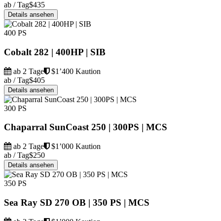
ab / Tag
$435
Details ansehen
400 PS
Cobalt 282 | 400HP | SIB
ab 2 Tage
$1’400 Kaution
ab / Tag
$405
Details ansehen
300 PS
Chaparral SunCoast 250 | 300PS | MCS
ab 2 Tage
$1’000 Kaution
ab / Tag
$250
Details ansehen
350 PS
Sea Ray SD 270 OB | 350 PS | MCS