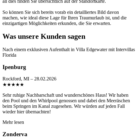
all dies finden Sie übersichtlich auf der Standortkarte.
So können Sie sich bereits vorab ein detailliertes Bild davon
machen, wie ideal diese Lage für Ihren Traumurlaub ist, und die
einzigartigen Möglichkeiten erkunden, die Sie erwarten.
Was unsere Kunden sagen
Nach einem exklusiven Aufenthalt in Villa Edgewater mit Intervillas
Florida
Ipenburg
Rockford, MI – 28.02.2026
★
★
★
★
★
Sehr ruhige Nachbarschaft und wunderschönes Haus! Wir haben
den Pool und den Whirlpool genossen und dabei den Meeräschen
beim Springen im Kanal zugesehen. Wir würden auf jeden Fall
wieder hier übernachten!
Mehr lesen
Zonderva