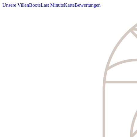
Unsere Villen
Boote
Last Minute
Karte
Bewertungen