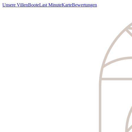
Unsere Villen
Boote
Last Minute
Karte
Bewertungen