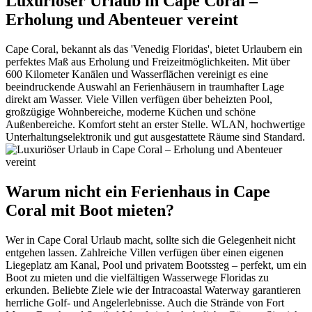
Luxuriöser Urlaub in Cape Coral –
Erholung und Abenteuer vereint
Cape Coral, bekannt als das 'Venedig Floridas', bietet Urlaubern ein
perfektes Maß aus Erholung und Freizeitmöglichkeiten. Mit über
600 Kilometer Kanälen und Wasserflächen vereinigt es eine
beeindruckende Auswahl an Ferienhäusern in traumhafter Lage
direkt am Wasser. Viele Villen verfügen über beheizten Pool,
großzügige Wohnbereiche, moderne Küchen und schöne
Außenbereiche. Komfort steht an erster Stelle. WLAN, hochwertige
Unterhaltungselektronik und gut ausgestattete Räume sind Standard.
Warum nicht ein Ferienhaus in Cape
Coral mit Boot mieten?
Wer in Cape Coral Urlaub macht, sollte sich die Gelegenheit nicht
entgehen lassen. Zahlreiche Villen verfügen über einen eigenen
Liegeplatz am Kanal, Pool und privatem Bootssteg – perfekt, um ein
Boot zu mieten und die vielfältigen Wasserwege Floridas zu
erkunden. Beliebte Ziele wie der Intracoastal Waterway garantieren
herrliche Golf- und Angelerlebnisse. Auch die Strände von Fort