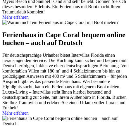
Myers Beach und Sanibel Island sind sehr beliebt. Gönnen Sie sich
dieses besondere Erlebnis. Ein Ferienhaus mit Boot macht Ihren
Traumurlaub komplett!
Mehr erfahren
Ferienhaus in Cape Coral bequem online
buchen – auch auf Deutsch
Für deutschsprachige Urlauber bietet Intervillas Florida einen
herausragenden Service. Die Buchung kann sicher und bequem auf
Deutsch erfolgen, inklusive einer deutschsprachigen Betreuung. Von
komfortablen Villen mit 180 m² und 4 Schlafzimmern bis hin zu
großzügigen Anwesen mit 400 m² und 5 Schlafzimmern – für jeden
Anspruch gibt es das passende Ferienhaus. Wer besondere
Highlights sucht, kann ein Ferienhaus mit eigenem Boot mieten.
Luxus-Living – Intervillas steht Ihnen hierbei beratend und
deutschsprachig zur Seite, mit ihrem Außenbüro in Florida. Buchen
Sie Ihre Traumvilla und erleben Sie einen Urlaub voller Luxus und
Freiheit!
Mehr erfahren