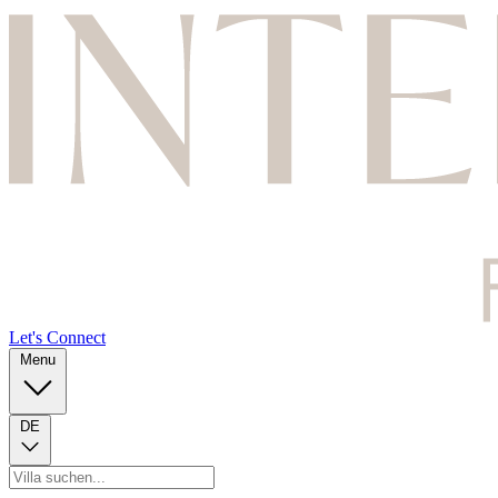
Let's Connect
Menu
DE