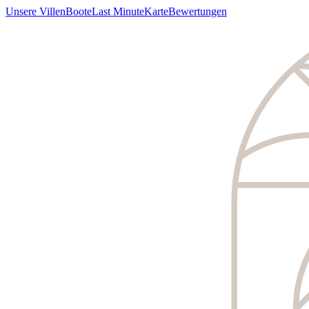
Unsere Villen
Boote
Last Minute
Karte
Bewertungen