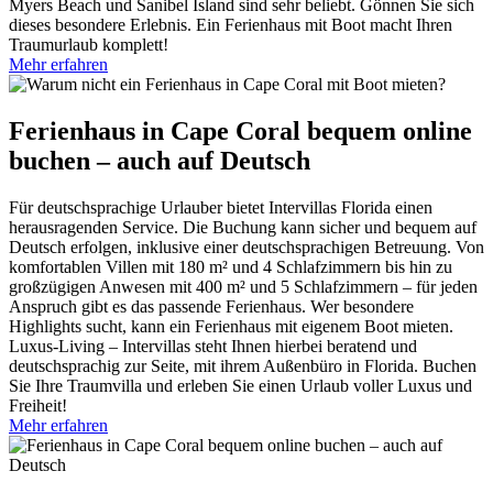
Myers Beach und Sanibel Island sind sehr beliebt. Gönnen Sie sich
dieses besondere Erlebnis. Ein Ferienhaus mit Boot macht Ihren
Traumurlaub komplett!
Mehr erfahren
Ferienhaus in Cape Coral bequem online
buchen – auch auf Deutsch
Für deutschsprachige Urlauber bietet Intervillas Florida einen
herausragenden Service. Die Buchung kann sicher und bequem auf
Deutsch erfolgen, inklusive einer deutschsprachigen Betreuung. Von
komfortablen Villen mit 180 m² und 4 Schlafzimmern bis hin zu
großzügigen Anwesen mit 400 m² und 5 Schlafzimmern – für jeden
Anspruch gibt es das passende Ferienhaus. Wer besondere
Highlights sucht, kann ein Ferienhaus mit eigenem Boot mieten.
Luxus-Living – Intervillas steht Ihnen hierbei beratend und
deutschsprachig zur Seite, mit ihrem Außenbüro in Florida. Buchen
Sie Ihre Traumvilla und erleben Sie einen Urlaub voller Luxus und
Freiheit!
Mehr erfahren