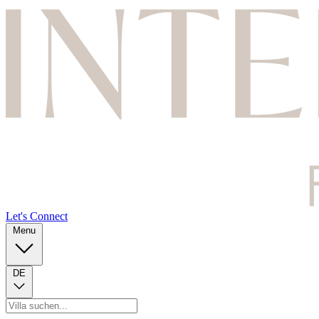
Let's Connect
Menu
DE