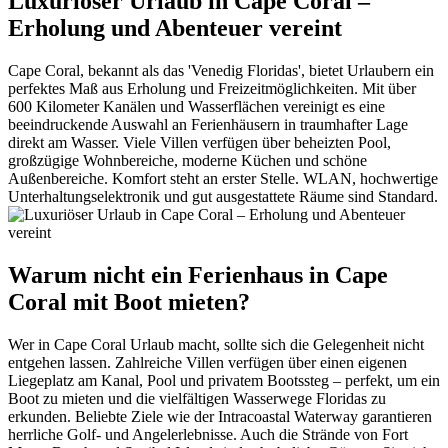
Luxuriöser Urlaub in Cape Coral –
Erholung und Abenteuer vereint
Cape Coral, bekannt als das 'Venedig Floridas', bietet Urlaubern ein
perfektes Maß aus Erholung und Freizeitmöglichkeiten. Mit über
600 Kilometer Kanälen und Wasserflächen vereinigt es eine
beeindruckende Auswahl an Ferienhäusern in traumhafter Lage
direkt am Wasser. Viele Villen verfügen über beheizten Pool,
großzügige Wohnbereiche, moderne Küchen und schöne
Außenbereiche. Komfort steht an erster Stelle. WLAN, hochwertige
Unterhaltungselektronik und gut ausgestattete Räume sind Standard.
Warum nicht ein Ferienhaus in Cape
Coral mit Boot mieten?
Wer in Cape Coral Urlaub macht, sollte sich die Gelegenheit nicht
entgehen lassen. Zahlreiche Villen verfügen über einen eigenen
Liegeplatz am Kanal, Pool und privatem Bootssteg – perfekt, um ein
Boot zu mieten und die vielfältigen Wasserwege Floridas zu
erkunden. Beliebte Ziele wie der Intracoastal Waterway garantieren
herrliche Golf- und Angelerlebnisse. Auch die Strände von Fort