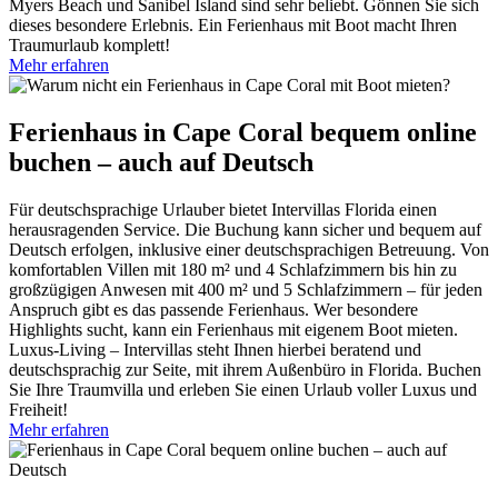
Myers Beach und Sanibel Island sind sehr beliebt. Gönnen Sie sich
dieses besondere Erlebnis. Ein Ferienhaus mit Boot macht Ihren
Traumurlaub komplett!
Mehr erfahren
Ferienhaus in Cape Coral bequem online
buchen – auch auf Deutsch
Für deutschsprachige Urlauber bietet Intervillas Florida einen
herausragenden Service. Die Buchung kann sicher und bequem auf
Deutsch erfolgen, inklusive einer deutschsprachigen Betreuung. Von
komfortablen Villen mit 180 m² und 4 Schlafzimmern bis hin zu
großzügigen Anwesen mit 400 m² und 5 Schlafzimmern – für jeden
Anspruch gibt es das passende Ferienhaus. Wer besondere
Highlights sucht, kann ein Ferienhaus mit eigenem Boot mieten.
Luxus-Living – Intervillas steht Ihnen hierbei beratend und
deutschsprachig zur Seite, mit ihrem Außenbüro in Florida. Buchen
Sie Ihre Traumvilla und erleben Sie einen Urlaub voller Luxus und
Freiheit!
Mehr erfahren