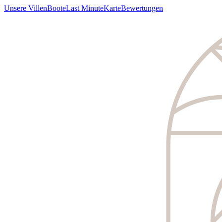
Unsere Villen
Boote
Last Minute
Karte
Bewertungen