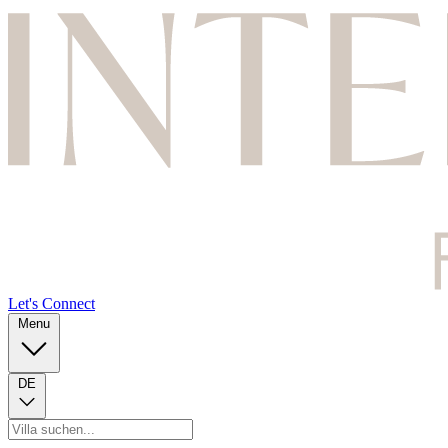
Let's Connect
Menu
DE