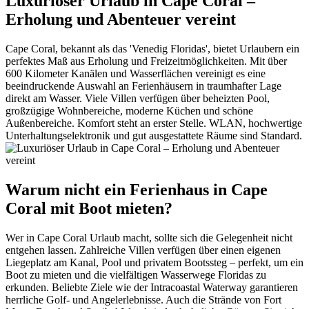
Luxuriöser Urlaub in Cape Coral –
Erholung und Abenteuer vereint
Cape Coral, bekannt als das 'Venedig Floridas', bietet Urlaubern ein
perfektes Maß aus Erholung und Freizeitmöglichkeiten. Mit über
600 Kilometer Kanälen und Wasserflächen vereinigt es eine
beeindruckende Auswahl an Ferienhäusern in traumhafter Lage
direkt am Wasser. Viele Villen verfügen über beheizten Pool,
großzügige Wohnbereiche, moderne Küchen und schöne
Außenbereiche. Komfort steht an erster Stelle. WLAN, hochwertige
Unterhaltungselektronik und gut ausgestattete Räume sind Standard.
Warum nicht ein Ferienhaus in Cape
Coral mit Boot mieten?
Wer in Cape Coral Urlaub macht, sollte sich die Gelegenheit nicht
entgehen lassen. Zahlreiche Villen verfügen über einen eigenen
Liegeplatz am Kanal, Pool und privatem Bootssteg – perfekt, um ein
Boot zu mieten und die vielfältigen Wasserwege Floridas zu
erkunden. Beliebte Ziele wie der Intracoastal Waterway garantieren
herrliche Golf- und Angelerlebnisse. Auch die Strände von Fort