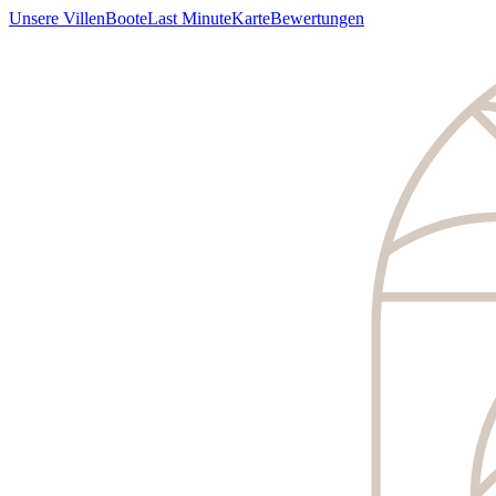
Unsere Villen
Boote
Last Minute
Karte
Bewertungen