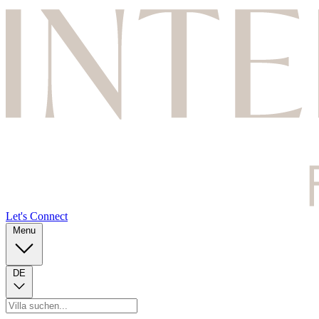
Let's Connect
Menu
DE