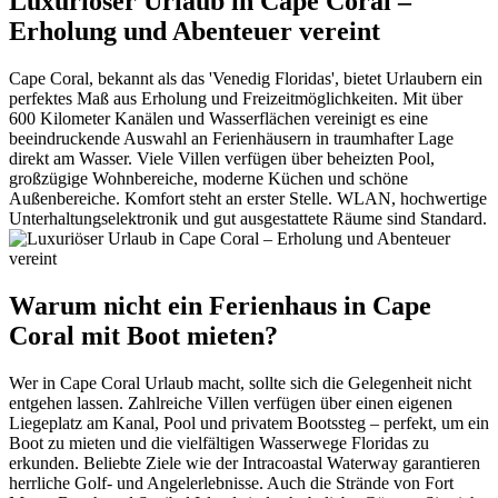
Luxuriöser Urlaub in Cape Coral –
Erholung und Abenteuer vereint
Cape Coral, bekannt als das 'Venedig Floridas', bietet Urlaubern ein
perfektes Maß aus Erholung und Freizeitmöglichkeiten. Mit über
600 Kilometer Kanälen und Wasserflächen vereinigt es eine
beeindruckende Auswahl an Ferienhäusern in traumhafter Lage
direkt am Wasser. Viele Villen verfügen über beheizten Pool,
großzügige Wohnbereiche, moderne Küchen und schöne
Außenbereiche. Komfort steht an erster Stelle. WLAN, hochwertige
Unterhaltungselektronik und gut ausgestattete Räume sind Standard.
Warum nicht ein Ferienhaus in Cape
Coral mit Boot mieten?
Wer in Cape Coral Urlaub macht, sollte sich die Gelegenheit nicht
entgehen lassen. Zahlreiche Villen verfügen über einen eigenen
Liegeplatz am Kanal, Pool und privatem Bootssteg – perfekt, um ein
Boot zu mieten und die vielfältigen Wasserwege Floridas zu
erkunden. Beliebte Ziele wie der Intracoastal Waterway garantieren
herrliche Golf- und Angelerlebnisse. Auch die Strände von Fort