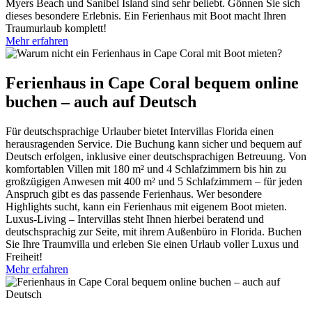
Myers Beach und Sanibel Island sind sehr beliebt. Gönnen Sie sich
dieses besondere Erlebnis. Ein Ferienhaus mit Boot macht Ihren
Traumurlaub komplett!
Mehr erfahren
Ferienhaus in Cape Coral bequem online
buchen – auch auf Deutsch
Für deutschsprachige Urlauber bietet Intervillas Florida einen
herausragenden Service. Die Buchung kann sicher und bequem auf
Deutsch erfolgen, inklusive einer deutschsprachigen Betreuung. Von
komfortablen Villen mit 180 m² und 4 Schlafzimmern bis hin zu
großzügigen Anwesen mit 400 m² und 5 Schlafzimmern – für jeden
Anspruch gibt es das passende Ferienhaus. Wer besondere
Highlights sucht, kann ein Ferienhaus mit eigenem Boot mieten.
Luxus-Living – Intervillas steht Ihnen hierbei beratend und
deutschsprachig zur Seite, mit ihrem Außenbüro in Florida. Buchen
Sie Ihre Traumvilla und erleben Sie einen Urlaub voller Luxus und
Freiheit!
Mehr erfahren