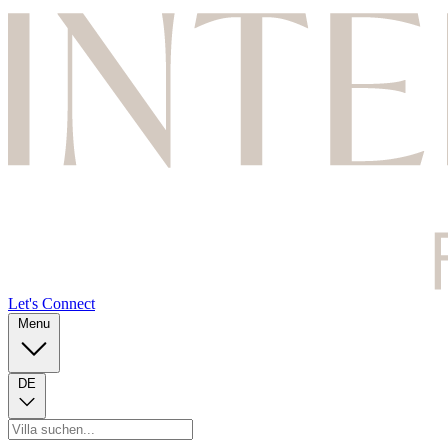
Let's Connect
Menu
DE