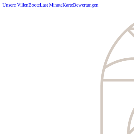
Unsere Villen
Boote
Last Minute
Karte
Bewertungen