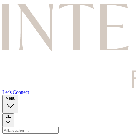
Let's Connect
Menu
DE