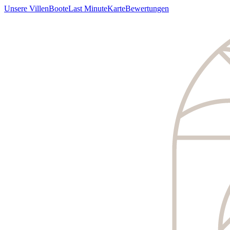
Unsere Villen
Boote
Last Minute
Karte
Bewertungen