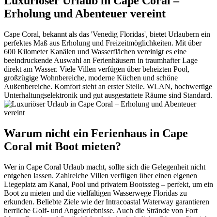
Luxuriöser Urlaub in Cape Coral –
Erholung und Abenteuer vereint
Cape Coral, bekannt als das 'Venedig Floridas', bietet Urlaubern ein
perfektes Maß aus Erholung und Freizeitmöglichkeiten. Mit über
600 Kilometer Kanälen und Wasserflächen vereinigt es eine
beeindruckende Auswahl an Ferienhäusern in traumhafter Lage
direkt am Wasser. Viele Villen verfügen über beheizten Pool,
großzügige Wohnbereiche, moderne Küchen und schöne
Außenbereiche. Komfort steht an erster Stelle. WLAN, hochwertige
Unterhaltungselektronik und gut ausgestattete Räume sind Standard.
Warum nicht ein Ferienhaus in Cape
Coral mit Boot mieten?
Wer in Cape Coral Urlaub macht, sollte sich die Gelegenheit nicht
entgehen lassen. Zahlreiche Villen verfügen über einen eigenen
Liegeplatz am Kanal, Pool und privatem Bootssteg – perfekt, um ein
Boot zu mieten und die vielfältigen Wasserwege Floridas zu
erkunden. Beliebte Ziele wie der Intracoastal Waterway garantieren
herrliche Golf- und Angelerlebnisse. Auch die Strände von Fort