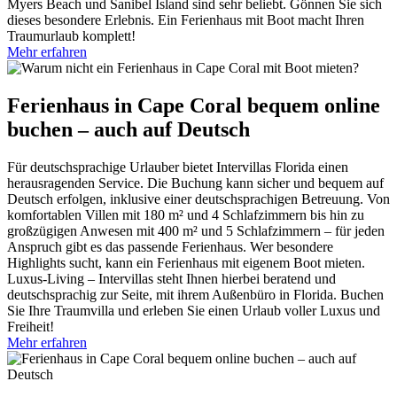
Myers Beach und Sanibel Island sind sehr beliebt. Gönnen Sie sich
dieses besondere Erlebnis. Ein Ferienhaus mit Boot macht Ihren
Traumurlaub komplett!
Mehr erfahren
Ferienhaus in Cape Coral bequem online
buchen – auch auf Deutsch
Für deutschsprachige Urlauber bietet Intervillas Florida einen
herausragenden Service. Die Buchung kann sicher und bequem auf
Deutsch erfolgen, inklusive einer deutschsprachigen Betreuung. Von
komfortablen Villen mit 180 m² und 4 Schlafzimmern bis hin zu
großzügigen Anwesen mit 400 m² und 5 Schlafzimmern – für jeden
Anspruch gibt es das passende Ferienhaus. Wer besondere
Highlights sucht, kann ein Ferienhaus mit eigenem Boot mieten.
Luxus-Living – Intervillas steht Ihnen hierbei beratend und
deutschsprachig zur Seite, mit ihrem Außenbüro in Florida. Buchen
Sie Ihre Traumvilla und erleben Sie einen Urlaub voller Luxus und
Freiheit!
Mehr erfahren