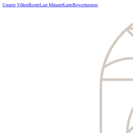
Unsere Villen
Boote
Last Minute
Karte
Bewertungen