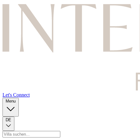
Let's Connect
Menu
DE