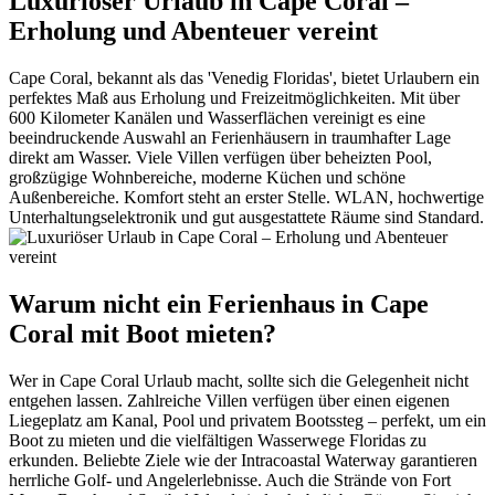
Luxuriöser Urlaub in Cape Coral –
Erholung und Abenteuer vereint
Cape Coral, bekannt als das 'Venedig Floridas', bietet Urlaubern ein
perfektes Maß aus Erholung und Freizeitmöglichkeiten. Mit über
600 Kilometer Kanälen und Wasserflächen vereinigt es eine
beeindruckende Auswahl an Ferienhäusern in traumhafter Lage
direkt am Wasser. Viele Villen verfügen über beheizten Pool,
großzügige Wohnbereiche, moderne Küchen und schöne
Außenbereiche. Komfort steht an erster Stelle. WLAN, hochwertige
Unterhaltungselektronik und gut ausgestattete Räume sind Standard.
Warum nicht ein Ferienhaus in Cape
Coral mit Boot mieten?
Wer in Cape Coral Urlaub macht, sollte sich die Gelegenheit nicht
entgehen lassen. Zahlreiche Villen verfügen über einen eigenen
Liegeplatz am Kanal, Pool und privatem Bootssteg – perfekt, um ein
Boot zu mieten und die vielfältigen Wasserwege Floridas zu
erkunden. Beliebte Ziele wie der Intracoastal Waterway garantieren
herrliche Golf- und Angelerlebnisse. Auch die Strände von Fort