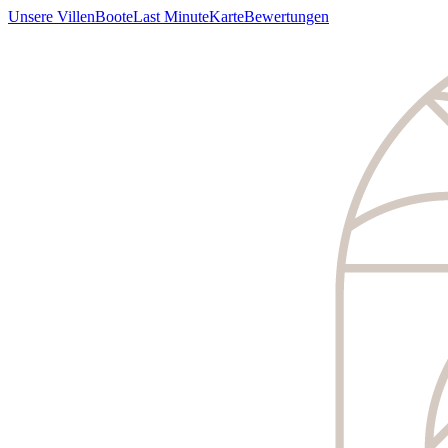
Unsere Villen
Boote
Last Minute
Karte
Bewertungen