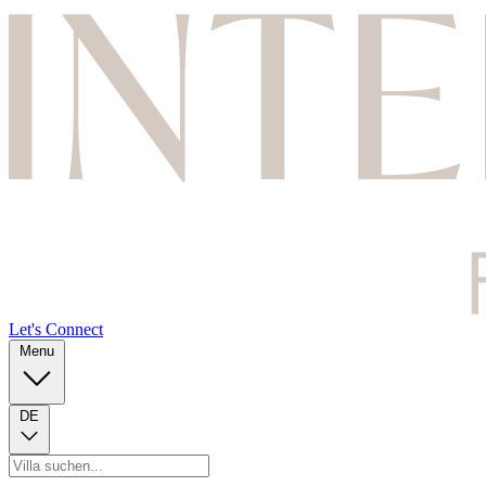
Let's Connect
Menu
DE