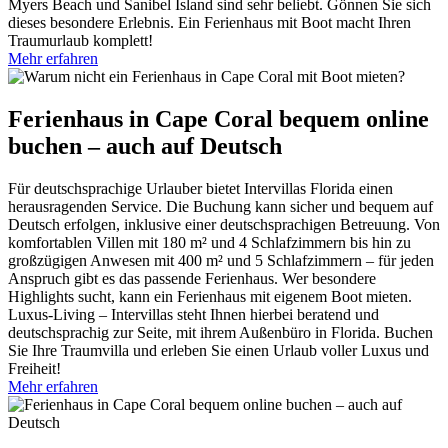
Myers Beach und Sanibel Island sind sehr beliebt. Gönnen Sie sich
dieses besondere Erlebnis. Ein Ferienhaus mit Boot macht Ihren
Traumurlaub komplett!
Mehr erfahren
Ferienhaus in Cape Coral bequem online
buchen – auch auf Deutsch
Für deutschsprachige Urlauber bietet Intervillas Florida einen
herausragenden Service. Die Buchung kann sicher und bequem auf
Deutsch erfolgen, inklusive einer deutschsprachigen Betreuung. Von
komfortablen Villen mit 180 m² und 4 Schlafzimmern bis hin zu
großzügigen Anwesen mit 400 m² und 5 Schlafzimmern – für jeden
Anspruch gibt es das passende Ferienhaus. Wer besondere
Highlights sucht, kann ein Ferienhaus mit eigenem Boot mieten.
Luxus-Living – Intervillas steht Ihnen hierbei beratend und
deutschsprachig zur Seite, mit ihrem Außenbüro in Florida. Buchen
Sie Ihre Traumvilla und erleben Sie einen Urlaub voller Luxus und
Freiheit!
Mehr erfahren