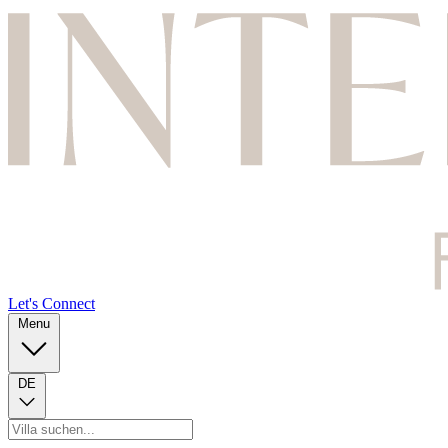
Let's Connect
Menu
DE