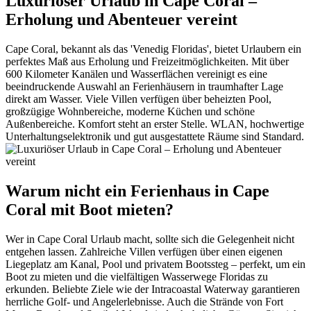
Luxuriöser Urlaub in Cape Coral –
Erholung und Abenteuer vereint
Cape Coral, bekannt als das 'Venedig Floridas', bietet Urlaubern ein
perfektes Maß aus Erholung und Freizeitmöglichkeiten. Mit über
600 Kilometer Kanälen und Wasserflächen vereinigt es eine
beeindruckende Auswahl an Ferienhäusern in traumhafter Lage
direkt am Wasser. Viele Villen verfügen über beheizten Pool,
großzügige Wohnbereiche, moderne Küchen und schöne
Außenbereiche. Komfort steht an erster Stelle. WLAN, hochwertige
Unterhaltungselektronik und gut ausgestattete Räume sind Standard.
Warum nicht ein Ferienhaus in Cape
Coral mit Boot mieten?
Wer in Cape Coral Urlaub macht, sollte sich die Gelegenheit nicht
entgehen lassen. Zahlreiche Villen verfügen über einen eigenen
Liegeplatz am Kanal, Pool und privatem Bootssteg – perfekt, um ein
Boot zu mieten und die vielfältigen Wasserwege Floridas zu
erkunden. Beliebte Ziele wie der Intracoastal Waterway garantieren
herrliche Golf- und Angelerlebnisse. Auch die Strände von Fort