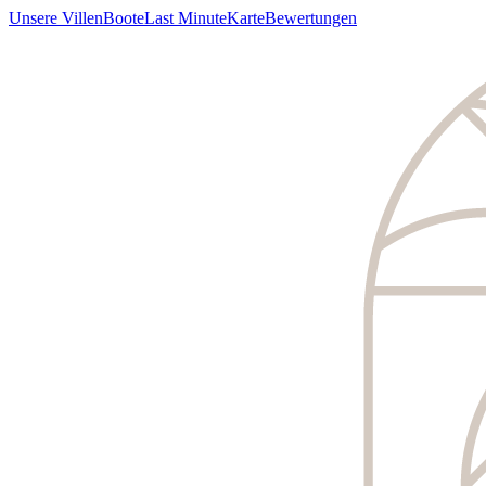
Unsere Villen
Boote
Last Minute
Karte
Bewertungen