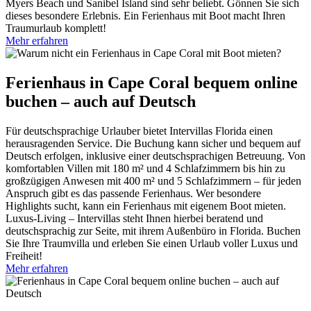
Myers Beach und Sanibel Island sind sehr beliebt. Gönnen Sie sich
dieses besondere Erlebnis. Ein Ferienhaus mit Boot macht Ihren
Traumurlaub komplett!
Mehr erfahren
Ferienhaus in Cape Coral bequem online
buchen – auch auf Deutsch
Für deutschsprachige Urlauber bietet Intervillas Florida einen
herausragenden Service. Die Buchung kann sicher und bequem auf
Deutsch erfolgen, inklusive einer deutschsprachigen Betreuung. Von
komfortablen Villen mit 180 m² und 4 Schlafzimmern bis hin zu
großzügigen Anwesen mit 400 m² und 5 Schlafzimmern – für jeden
Anspruch gibt es das passende Ferienhaus. Wer besondere
Highlights sucht, kann ein Ferienhaus mit eigenem Boot mieten.
Luxus-Living – Intervillas steht Ihnen hierbei beratend und
deutschsprachig zur Seite, mit ihrem Außenbüro in Florida. Buchen
Sie Ihre Traumvilla und erleben Sie einen Urlaub voller Luxus und
Freiheit!
Mehr erfahren