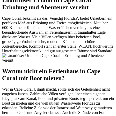
Luxuriöser Urlaub in Cape Coral –
Erholung und Abenteuer vereint
Cape Coral, bekannt als das 'Venedig Floridas', bietet Urlaubern ein
perfektes Maß aus Erholung und Freizeitmöglichkeiten. Mit über
600 Kilometer Kanälen und Wasserflächen vereinigt es eine
beeindruckende Auswahl an Ferienhäusern in traumhafter Lage
direkt am Wasser. Viele Villen verfügen über beheizten Pool,
großzügige Wohnbereiche, moderne Küchen und schöne
Außenbereiche. Komfort steht an erster Stelle. WLAN, hochwertige
Unterhaltungselektronik und gut ausgestattete Räume sind Standard.
Warum nicht ein Ferienhaus in Cape
Coral mit Boot mieten?
Wer in Cape Coral Urlaub macht, sollte sich die Gelegenheit nicht
entgehen lassen. Zahlreiche Villen verfügen über einen eigenen
Liegeplatz am Kanal, Pool und privatem Bootssteg – perfekt, um ein
Boot zu mieten und die vielfältigen Wasserwege Floridas zu
erkunden. Beliebte Ziele wie der Intracoastal Waterway garantieren
herrliche Golf- und Angelerlebnisse. Auch die Strände von Fort