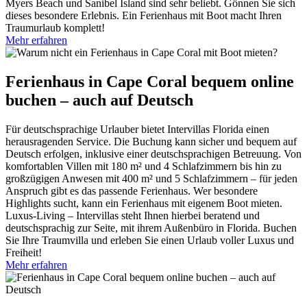
Myers Beach und Sanibel Island sind sehr beliebt. Gönnen Sie sich
dieses besondere Erlebnis. Ein Ferienhaus mit Boot macht Ihren
Traumurlaub komplett!
Mehr erfahren
Ferienhaus in Cape Coral bequem online
buchen – auch auf Deutsch
Für deutschsprachige Urlauber bietet Intervillas Florida einen
herausragenden Service. Die Buchung kann sicher und bequem auf
Deutsch erfolgen, inklusive einer deutschsprachigen Betreuung. Von
komfortablen Villen mit 180 m² und 4 Schlafzimmern bis hin zu
großzügigen Anwesen mit 400 m² und 5 Schlafzimmern – für jeden
Anspruch gibt es das passende Ferienhaus. Wer besondere
Highlights sucht, kann ein Ferienhaus mit eigenem Boot mieten.
Luxus-Living – Intervillas steht Ihnen hierbei beratend und
deutschsprachig zur Seite, mit ihrem Außenbüro in Florida. Buchen
Sie Ihre Traumvilla und erleben Sie einen Urlaub voller Luxus und
Freiheit!
Mehr erfahren