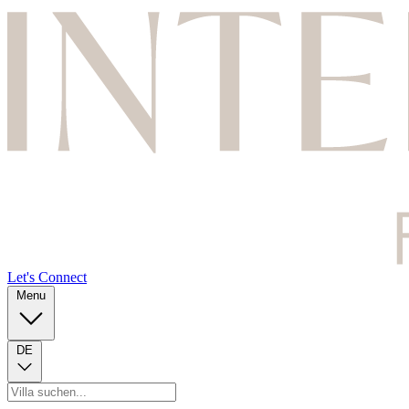
Let's Connect
Menu
DE