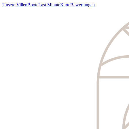
Unsere Villen
Boote
Last Minute
Karte
Bewertungen