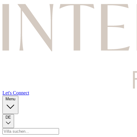
Let's Connect
Menu
DE