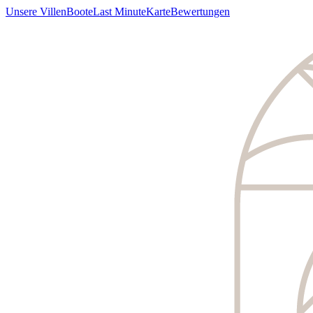
Unsere Villen
Boote
Last Minute
Karte
Bewertungen