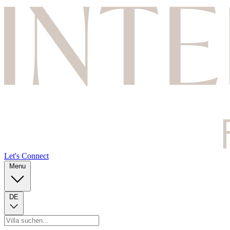
Let's Connect
Menu
DE