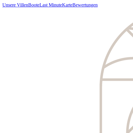
Unsere Villen
Boote
Last Minute
Karte
Bewertungen