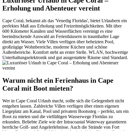
Luxuriöser Urlaub in Cape Coral –
Erholung und Abenteuer vereint
Cape Coral, bekannt als das 'Venedig Floridas', bietet Urlaubern ein
perfektes Maß aus Erholung und Freizeitmöglichkeiten. Mit über
600 Kilometer Kanälen und Wasserflächen vereinigt es eine
beeindruckende Auswahl an Ferienhäusern in traumhafter Lage
direkt am Wasser. Viele Villen verfügen über beheizten Pool,
großzügige Wohnbereiche, moderne Küchen und schöne
Außenbereiche. Komfort steht an erster Stelle. WLAN, hochwertige
Unterhaltungselektronik und gut ausgestattete Räume sind Standard.
Warum nicht ein Ferienhaus in Cape
Coral mit Boot mieten?
Wer in Cape Coral Urlaub macht, sollte sich die Gelegenheit nicht
entgehen lassen. Zahlreiche Villen verfügen über einen eigenen
Liegeplatz am Kanal, Pool und privatem Bootssteg – perfekt, um ein
Boot zu mieten und die vielfältigen Wasserwege Floridas zu
erkunden. Beliebte Ziele wie der Intracoastal Waterway garantieren
herrliche Golf- und Angelerlebnisse. Auch die Strände von Fort