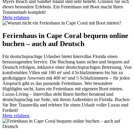
Myers Beach und Sanibel Island sind sehr beliebt. Gönnen Sie sich
dieses besondere Erlebnis. Ein Ferienhaus mit Boot macht Ihren
Traumurlaub komplett!
Mehr erfahren
Ferienhaus in Cape Coral bequem online
buchen – auch auf Deutsch
Für deutschsprachige Urlauber bietet Intervillas Florida einen
herausragenden Service. Die Buchung kann sicher und bequem auf
Deutsch erfolgen, inklusive einer deutschsprachigen Betreuung. Von
komfortablen Villen mit 180 m² und 4 Schlafzimmern bis hin zu
großzügigen Anwesen mit 400 m² und 5 Schlafzimmern – für jeden
Anspruch gibt es das passende Ferienhaus. Wer besondere
Highlights sucht, kann ein Ferienhaus mit eigenem Boot mieten.
Luxus-Living – Intervillas steht Ihnen hierbei beratend und
deutschsprachig zur Seite, mit ihrem Außenbüro in Florida. Buchen
Sie Ihre Traumvilla und erleben Sie einen Urlaub voller Luxus und
Freiheit!
Mehr erfahren