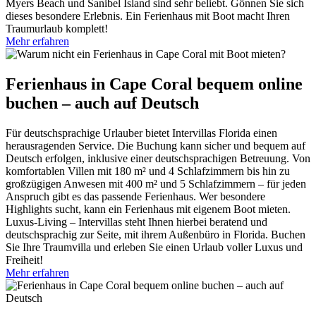
Myers Beach und Sanibel Island sind sehr beliebt. Gönnen Sie sich
dieses besondere Erlebnis. Ein Ferienhaus mit Boot macht Ihren
Traumurlaub komplett!
Mehr erfahren
Ferienhaus in Cape Coral bequem online
buchen – auch auf Deutsch
Für deutschsprachige Urlauber bietet Intervillas Florida einen
herausragenden Service. Die Buchung kann sicher und bequem auf
Deutsch erfolgen, inklusive einer deutschsprachigen Betreuung. Von
komfortablen Villen mit 180 m² und 4 Schlafzimmern bis hin zu
großzügigen Anwesen mit 400 m² und 5 Schlafzimmern – für jeden
Anspruch gibt es das passende Ferienhaus. Wer besondere
Highlights sucht, kann ein Ferienhaus mit eigenem Boot mieten.
Luxus-Living – Intervillas steht Ihnen hierbei beratend und
deutschsprachig zur Seite, mit ihrem Außenbüro in Florida. Buchen
Sie Ihre Traumvilla und erleben Sie einen Urlaub voller Luxus und
Freiheit!
Mehr erfahren