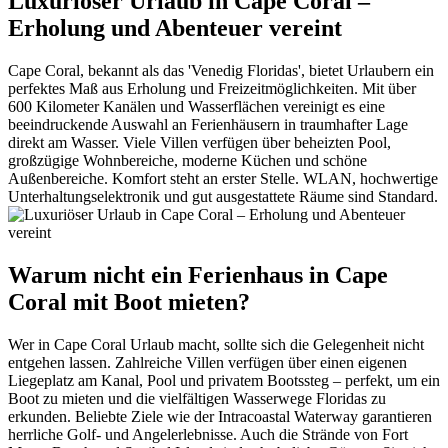
Luxuriöser Urlaub in Cape Coral –
Erholung und Abenteuer vereint
Cape Coral, bekannt als das 'Venedig Floridas', bietet Urlaubern ein
perfektes Maß aus Erholung und Freizeitmöglichkeiten. Mit über
600 Kilometer Kanälen und Wasserflächen vereinigt es eine
beeindruckende Auswahl an Ferienhäusern in traumhafter Lage
direkt am Wasser. Viele Villen verfügen über beheizten Pool,
großzügige Wohnbereiche, moderne Küchen und schöne
Außenbereiche. Komfort steht an erster Stelle. WLAN, hochwertige
Unterhaltungselektronik und gut ausgestattete Räume sind Standard.
Warum nicht ein Ferienhaus in Cape
Coral mit Boot mieten?
Wer in Cape Coral Urlaub macht, sollte sich die Gelegenheit nicht
entgehen lassen. Zahlreiche Villen verfügen über einen eigenen
Liegeplatz am Kanal, Pool und privatem Bootssteg – perfekt, um ein
Boot zu mieten und die vielfältigen Wasserwege Floridas zu
erkunden. Beliebte Ziele wie der Intracoastal Waterway garantieren
herrliche Golf- und Angelerlebnisse. Auch die Strände von Fort