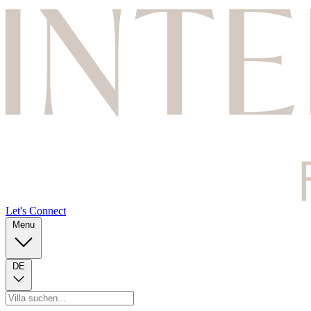
Let's Connect
Menu
DE