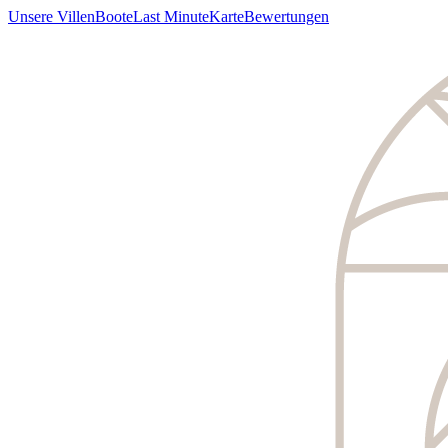
Unsere Villen
Boote
Last Minute
Karte
Bewertungen