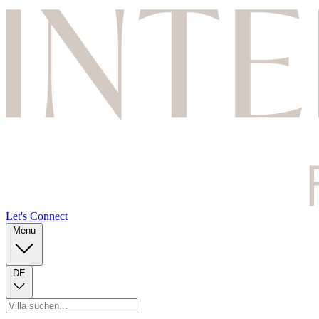
Let's Connect
Menu
DE