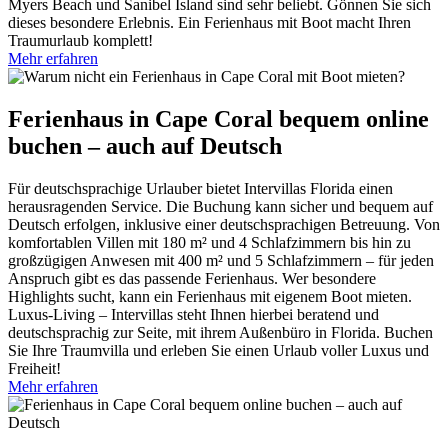
Myers Beach und Sanibel Island sind sehr beliebt. Gönnen Sie sich
dieses besondere Erlebnis. Ein Ferienhaus mit Boot macht Ihren
Traumurlaub komplett!
Mehr erfahren
Ferienhaus in Cape Coral bequem online
buchen – auch auf Deutsch
Für deutschsprachige Urlauber bietet Intervillas Florida einen
herausragenden Service. Die Buchung kann sicher und bequem auf
Deutsch erfolgen, inklusive einer deutschsprachigen Betreuung. Von
komfortablen Villen mit 180 m² und 4 Schlafzimmern bis hin zu
großzügigen Anwesen mit 400 m² und 5 Schlafzimmern – für jeden
Anspruch gibt es das passende Ferienhaus. Wer besondere
Highlights sucht, kann ein Ferienhaus mit eigenem Boot mieten.
Luxus-Living – Intervillas steht Ihnen hierbei beratend und
deutschsprachig zur Seite, mit ihrem Außenbüro in Florida. Buchen
Sie Ihre Traumvilla und erleben Sie einen Urlaub voller Luxus und
Freiheit!
Mehr erfahren