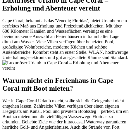
Luxuriöser Urlaub in Cape Coral –
Erholung und Abenteuer vereint
Cape Coral, bekannt als das 'Venedig Floridas', bietet Urlaubern ein
perfektes Maß aus Erholung und Freizeitmöglichkeiten. Mit über
600 Kilometer Kanälen und Wasserflächen vereinigt es eine
beeindruckende Auswahl an Ferienhäusern in traumhafter Lage
direkt am Wasser. Viele Villen verfügen über beheizten Pool,
großzügige Wohnbereiche, moderne Küchen und schöne
Außenbereiche. Komfort steht an erster Stelle. WLAN, hochwertige
Unterhaltungselektronik und gut ausgestattete Räume sind Standard.
Warum nicht ein Ferienhaus in Cape
Coral mit Boot mieten?
Wer in Cape Coral Urlaub macht, sollte sich die Gelegenheit nicht
entgehen lassen. Zahlreiche Villen verfügen über einen eigenen
Liegeplatz am Kanal, Pool und privatem Bootssteg – perfekt, um ein
Boot zu mieten und die vielfältigen Wasserwege Floridas zu
erkunden. Beliebte Ziele wie der Intracoastal Waterway garantieren
herrliche Golf- und Angelerlebnisse. Auch die Strände von Fort