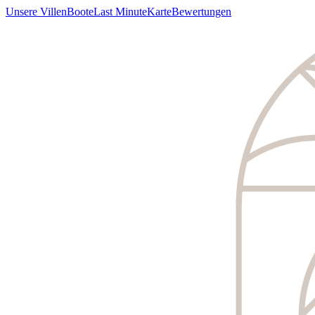
Unsere Villen
Boote
Last Minute
Karte
Bewertungen