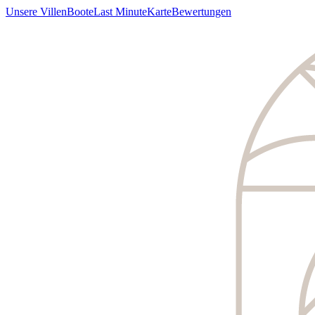
Unsere Villen
Boote
Last Minute
Karte
Bewertungen