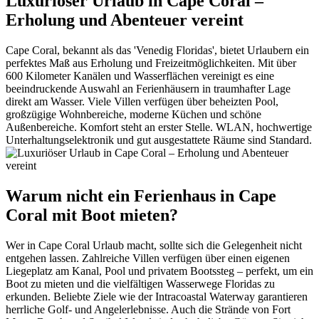
Luxuriöser Urlaub in Cape Coral –
Erholung und Abenteuer vereint
Cape Coral, bekannt als das 'Venedig Floridas', bietet Urlaubern ein
perfektes Maß aus Erholung und Freizeitmöglichkeiten. Mit über
600 Kilometer Kanälen und Wasserflächen vereinigt es eine
beeindruckende Auswahl an Ferienhäusern in traumhafter Lage
direkt am Wasser. Viele Villen verfügen über beheizten Pool,
großzügige Wohnbereiche, moderne Küchen und schöne
Außenbereiche. Komfort steht an erster Stelle. WLAN, hochwertige
Unterhaltungselektronik und gut ausgestattete Räume sind Standard.
Warum nicht ein Ferienhaus in Cape
Coral mit Boot mieten?
Wer in Cape Coral Urlaub macht, sollte sich die Gelegenheit nicht
entgehen lassen. Zahlreiche Villen verfügen über einen eigenen
Liegeplatz am Kanal, Pool und privatem Bootssteg – perfekt, um ein
Boot zu mieten und die vielfältigen Wasserwege Floridas zu
erkunden. Beliebte Ziele wie der Intracoastal Waterway garantieren
herrliche Golf- und Angelerlebnisse. Auch die Strände von Fort