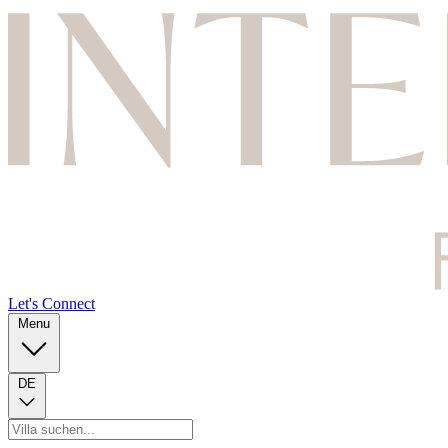
Let's Connect
Menu
DE