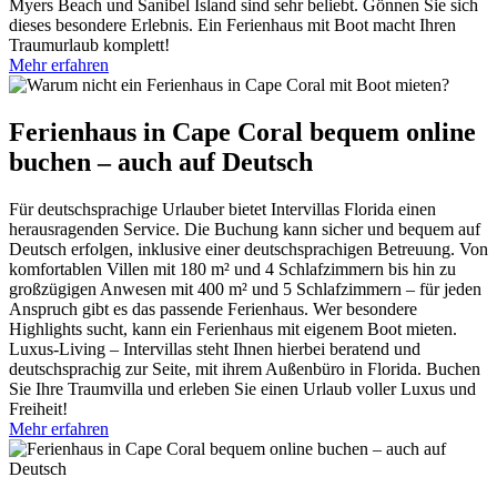
Myers Beach und Sanibel Island sind sehr beliebt. Gönnen Sie sich
dieses besondere Erlebnis. Ein Ferienhaus mit Boot macht Ihren
Traumurlaub komplett!
Mehr erfahren
Ferienhaus in Cape Coral bequem online
buchen – auch auf Deutsch
Für deutschsprachige Urlauber bietet Intervillas Florida einen
herausragenden Service. Die Buchung kann sicher und bequem auf
Deutsch erfolgen, inklusive einer deutschsprachigen Betreuung. Von
komfortablen Villen mit 180 m² und 4 Schlafzimmern bis hin zu
großzügigen Anwesen mit 400 m² und 5 Schlafzimmern – für jeden
Anspruch gibt es das passende Ferienhaus. Wer besondere
Highlights sucht, kann ein Ferienhaus mit eigenem Boot mieten.
Luxus-Living – Intervillas steht Ihnen hierbei beratend und
deutschsprachig zur Seite, mit ihrem Außenbüro in Florida. Buchen
Sie Ihre Traumvilla und erleben Sie einen Urlaub voller Luxus und
Freiheit!
Mehr erfahren